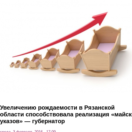
Перейти к основному содержанию
Увеличению рождаемости в Рязанской
области способствовала реализация «майск
указов» — губернатор
среда, 3 февраля, 2016 - 17:09