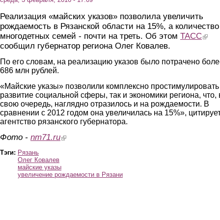
Реализация «майских указов» позволила увеличить
рождаемость в Рязанской области на 15%, а количество
многодетных семей - почти на треть. Об этом
ТАСС
(link i
сообщил губернатор региона Олег Ковалев.
По его словам, на реализацию указов было потрачено боле
686 млн рублей.
«Майские указы» позволили комплексно простимулировать
развитие социальной сферы, так и экономики региона, что, 
свою очередь, наглядно отразилось и на рождаемости. В
сравнении с 2012 годом она увеличилась на 15%», цитируе
агентство рязанского губернатора.
Фото -
nm71.ru
(link is external)
Тэги:
Рязань
Олег Ковалев
майские указы
увеличение рождаемости в Рязани