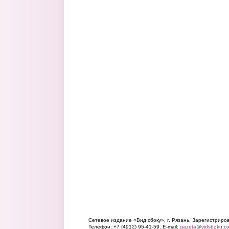
Сетевое издание «Вид сбоку», г. Рязань. Зарегистрир
Телефон: +7 (4912) 95-41-59. E-mail:
gazeta@vidsboku.c