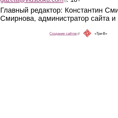
Главный редактор: Константин См
Смирнова, администратор сайта и 
Создание сайтов
(link is external)
«Три-В»