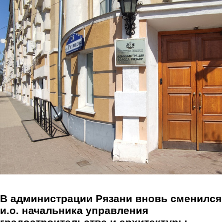
Перейти к основному содержанию
В администрации Рязани вновь сменился
и.о. начальника управления