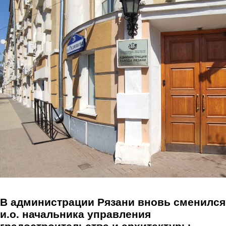
Перейти к основному содержанию
В администрации Рязани вновь сменился
и.о. начальника управления