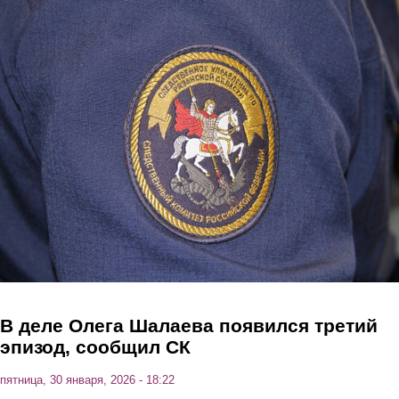
Перейти к основному содержанию
В деле Олега Шалаева появился третий
эпизод, сообщил СК
пятница, 30 января, 2026 - 18:22