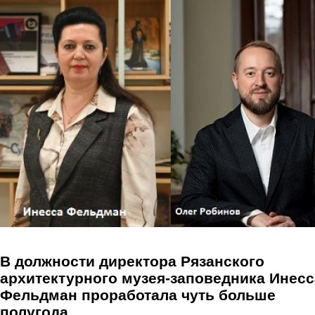
Перейти к основному содержанию
В должности директора Рязанского
архитектурного музея-заповедника Инесс
Фельдман проработала чуть больше
полугода