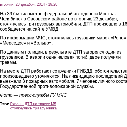
вторник, 23 декабря, 2014 - 19:28
На 397-м километре федеральной автодороги Москва-
Челябинск в Сасовском районе во вторник, 23 декабря,
столкнулись три грузовых автомобиля. ДТП произошло в 16
сообщается на сайте УМВД.
По информации МЧС, столкнулись грузовики марок «Рено»
«Мерседес» и «Вольво».
По данным полиции, в результате ДТП загорелся один из
грузовиков. В аварии один человек погиб, двое получили
травмы.
На месте ДТП работают сотрудники ГИБДД, обстоятельств
произошедшего уточняются. На ликвидацию последствий 
выезжали 3 пожарных автомобиля, 7 человек личного сост
Государственной противопожарной службы.
Фото — пресс-службы ГУ МЧС
Тэги:
Рязань. ДТП на трассе М5
столкнулись три грузовика