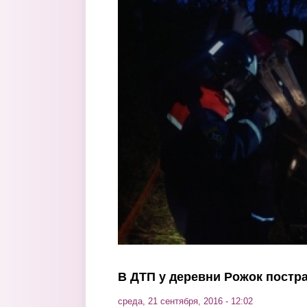
Перейти к основному содержанию
В ДТП у деревни Рожок постр
среда, 21 сентября, 2016 - 12:02