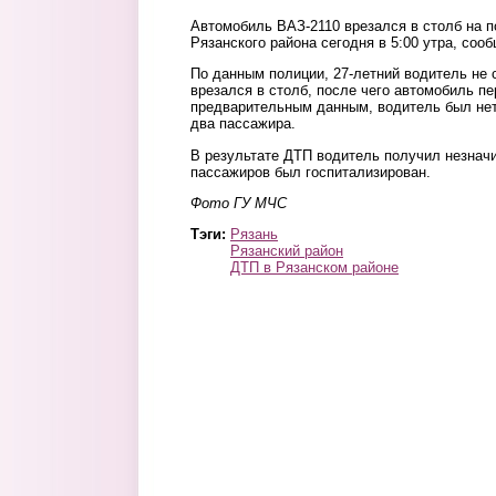
Автомобиль ВАЗ-2110 врезался в столб на п
Рязанского района сегодня в 5:00 утра, соо
По данным полиции, 27-летний водитель не 
врезался в столб, после чего автомобиль пе
предварительным данным, водитель был нет
два пассажира.
В результате ДТП водитель получил незначи
пассажиров был госпитализирован.
Фото ГУ МЧС
Тэги:
Рязань
Рязанский район
ДТП в Рязанском районе