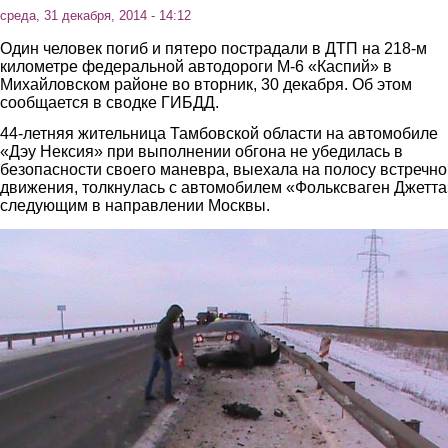
среда, 31 декабря, 2014 - 14:12
Один человек погиб и пятеро пострадали в ДТП на 218-м
километре федеральной автодороги М-6 «Каспий» в
Михайловском районе во вторник, 30 декабря. Об этом
сообщается в сводке ГИБДД.
44-летняя жительница Тамбовской области на автомобиле
«Дэу Нексия» при выполнении обгона не убедилась в
безопасности своего маневра, выехала на полосу встречно
движения, толкнулась с автомобилем «Фольксваген Джетта
следующим в направлении Москвы.
2.jpg