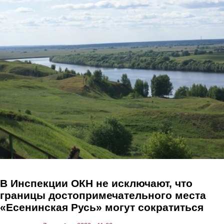
Перейти к основному содержанию
В Инспекции ОКН не исключают, что
границы достопримечательного места
«Есенинская Русь» могут сократиться