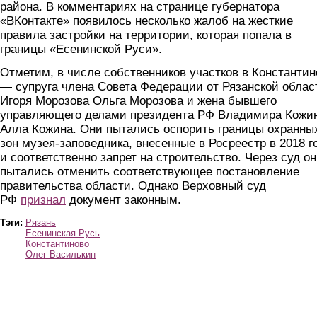
района. В комментариях на странице губернатора
«ВКонтакте» появилось несколько жалоб на жесткие
правила застройки на территории, которая попала в
границы «Есенинской Руси».
Отметим, в числе собственников участков в Константин
— супруга члена Совета Федерации от Рязанской облас
Игоря Морозова Ольга Морозова и жена бывшего
управляющего делами президента РФ Владимира Кожи
Алла Кожина. Они пытались оспорить границы охранны
зон музея-заповедника, внесенные в Росреестр в 2018 г
и соответственно запрет на строительство. Через суд о
пытались отменить соответствующее постановление
правительства области. Однако Верховный суд
РФ
признал
документ законным.
Тэги:
Рязань
Есенинская Русь
Константиново
Олег Василькин