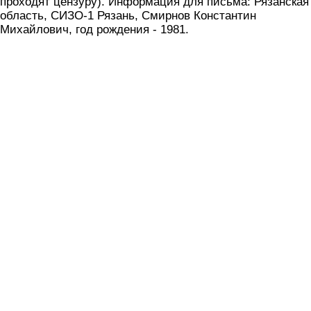
проходят цензуру). Информация для письма: Рязанская
область, СИЗО-1 Рязань, Смирнов Константин
Михайлович, год рождения - 1981.