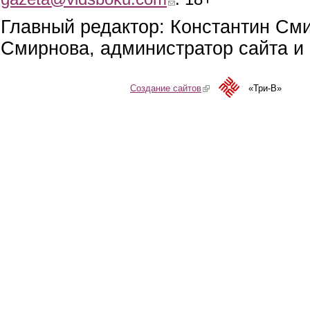
Главный редактор: Константин См
Смирнова, администратор сайта и 
Создание сайтов
(link is external)
«Три-В»