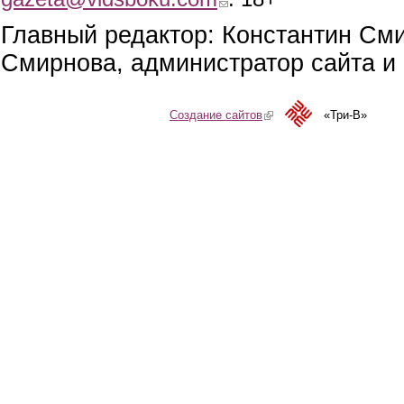
Главный редактор: Константин См
Смирнова, администратор сайта и 
Создание сайтов
(link is external)
«Три-В»