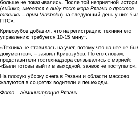
больше не показывались. После той неприятной истори
(
видимо, имеется в виду пост мэра Рязани о простое
техники – прим.Vidsboku
) на следующий день у них бы
ПТС».
Кривозубов добавил, что на регистрацию техники его
управлению требуется 10-15 минут.
«Техника не ставилась на учет, потому что на нее не бы
документов», – заявил Кривозубов. По его словам,
представители гостехнадзора связывались с мэрией:
«Были готовы выйти в выходной, заявок не поступало».
На плохую уборку снега в Рязани и области массово
жалуются в соцсетях водители и пешеходы.
Фото – администрация Рязани