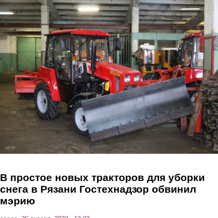
Перейти к основному содержанию
В простое новых тракторов для уборки
снега в Рязани Гостехнадзор обвинил
мэрию