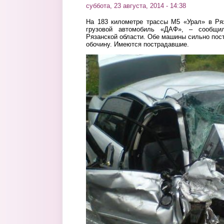
суббота, 23 августа, 2014 - 14:38
На 183 километре трассы М5 «Урал» в Ря
грузовой автомобиль «ДАФ», – сообщ
Рязанской области. Обе машины сильно пос
обочину. Имеются пострадавшие.
dtp2.jpg