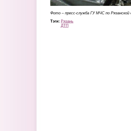
Фото – пресс-служба ГУ МЧС по Рязанской 
Тэги:
Рязань
ДТП