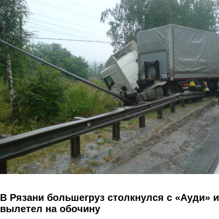
Перейти к основному содержанию
В Рязани большегруз столкнулся с «Ауди» и
вылетел на обочину