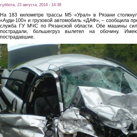
суббота, 23 августа, 2014 - 14:38
На 183 километре трассы М5 «Урал» в Рязани столкну
«Ауди-100» и грузовой автомобиль «ДАФ», – сообщила пр
служба ГУ МЧС по Рязанской области. Обе машины си
пострадали, большегруз вылетел на обочину. Имею
пострадавшие.
dtp2.jpg