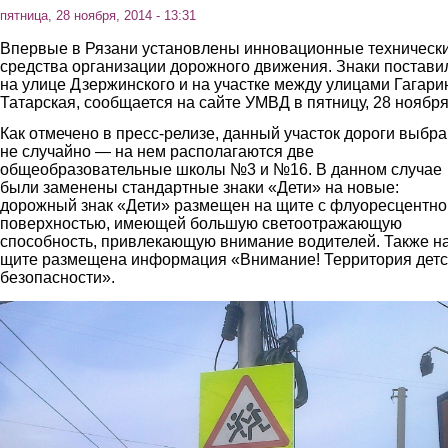
пятница, 28 ноября, 2014 - 13:31
Впервые в Рязани установлены инновационные техническ
средства организации дорожного движения. Знаки постави
на улице Дзержинского и на участке между улицами Гагари
Татарская, сообщается на сайте УМВД в пятницу, 28 ноября
Как отмечено в пресс-релизе, данный участок дороги выбра
не случайно — на нем располагаются две
общеобразовательные школы №3 и №16. В данном случае
были заменены стандартные знаки «Дети» на новые:
дорожный знак «Дети» размещен на щите с флуоресцентно
поверхностью, имеющей большую светоотражающую
способность, привлекающую внимание водителей. Также н
щите размещена информация «Внимание! Территория детс
безопасности».
2.jpg