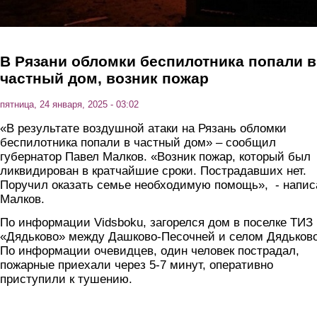
В Рязани обломки беспилотника попали в
частный дом, возник пожар
пятница, 24 января, 2025 - 03:02
«В результате воздушной атаки на Рязань обломки
беспилотника попали в частный дом» – сообщил
губернатор Павел Малков. «Возник пожар, который был
ликвидирован в кратчайшие сроки. Пострадавших нет.
Поручил оказать семье необходимую помощь», - напис
Малков.
По информации Vidsboku, загорелся дом в поселке ТИЗ
«Дядьково» между Дашково-Песочней и селом Дядьково
По информации очевидцев, один человек пострадал,
пожарные приехали через 5-7 минут, оперативно
приступили к тушению.