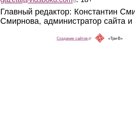
Главный редактор: Константин См
Смирнова, администратор сайта и 
Создание сайтов
(link is external)
«Три-В»