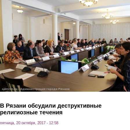
Перейти к основному содержанию
В Рязани обсудили деструктивные
религиозные течения
пятница, 20 октября, 2017 - 12:58