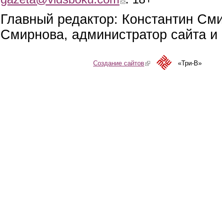
Главный редактор: Константин См
Смирнова, администратор сайта и 
Создание сайтов
(link is external)
«Три-В»