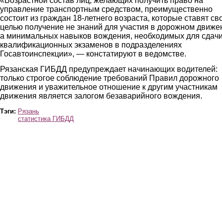
«Возрастной состав лиц, желающих получить право на
управление транспортным средством, преимущественно
состоит из граждан 18-летнего возраста, которые ставят св
целью получение не знаний для участия в дорожном движе
а минимальных навыков вождения, необходимых для сдач
квалификационных экзаменов в подразделениях
Госавтоинспекции», — констатируют в ведомстве.
Рязанская ГИБДД предупреждает начинающих водителей:
только строгое соблюдение требований Правил дорожного
движения и уважительное отношение к другим участникам
движения является залогом безаварийного вождения.
Тэги:
Рязань
статистика ГИБДД