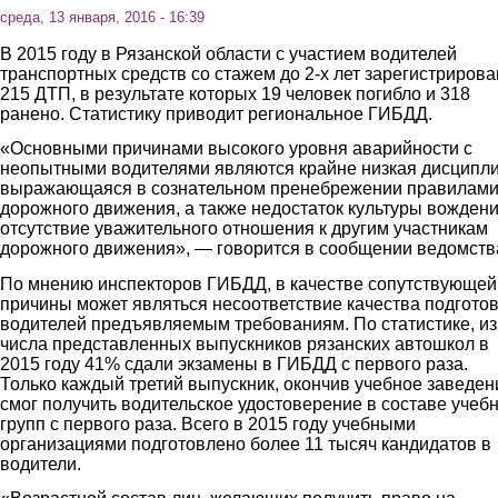
среда, 13 января, 2016 - 16:39
В 2015 году в Рязанской области с участием водителей
транспортных средств со стажем до 2-х лет зарегистрирова
215 ДТП, в результате которых 19 человек погибло и 318
ранено. Статистику приводит региональное ГИБДД.
«Основными причинами высокого уровня аварийности с
неопытными водителями являются крайне низкая дисципли
выражающаяся в сознательном пренебрежении правилам
дорожного движения, а также недостаток культуры вождени
отсутствие уважительного отношения к другим участникам
дорожного движения», — говорится в сообщении ведомств
По мнению инспекторов ГИБДД, в качестве сопутствующей
причины может являться несоответствие качества подгото
водителей предъявляемым требованиям. По статистике, из
числа представленных выпускников рязанских автошкол в
2015 году 41% сдали экзамены в ГИБДД с первого раза.
Только каждый третий выпускник, окончив учебное заведен
смог получить водительское удостоверение в составе учеб
групп с первого раза. Всего в 2015 году учебными
организациями подготовлено более 11 тысяч кандидатов в
водители.