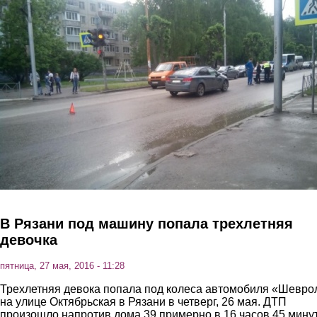
Перейти к основному содержанию
В Рязани под машину попала трехлетняя
девочка
пятница, 27 мая, 2016 - 11:28
Трехлетняя девока попала под колеса автомобиля «Шевро
на улице Октябрьская в Рязани в четверг, 26 мая. ДТП
произошло напротив дома 39 примерно в 16 часов 45 минут