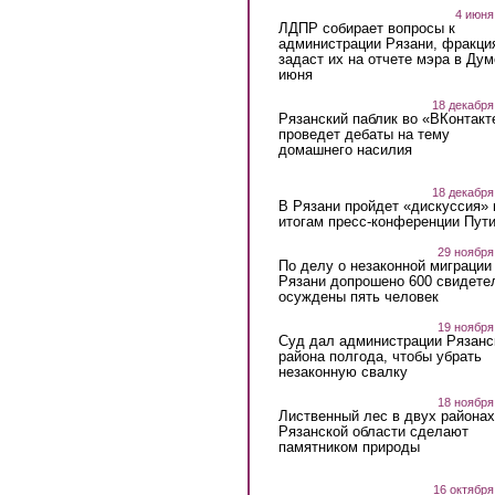
4 июня
ЛДПР собирает вопросы к
администрации Рязани, фракци
задаст их на отчете мэра в Дум
июня
18 декабря
Рязанский паблик во «ВКонтакт
проведет дебаты на тему
домашнего насилия
18 декабря
В Рязани пройдет «дискуссия» 
итогам пресс-конференции Пут
29 ноября
По делу о незаконной миграции
Рязани допрошено 600 свидете
осуждены пять человек
19 ноября
Суд дал администрации Рязанс
района полгода, чтобы убрать
незаконную свалку
18 ноября
Лиственный лес в двух районах
Рязанской области сделают
памятником природы
16 октября