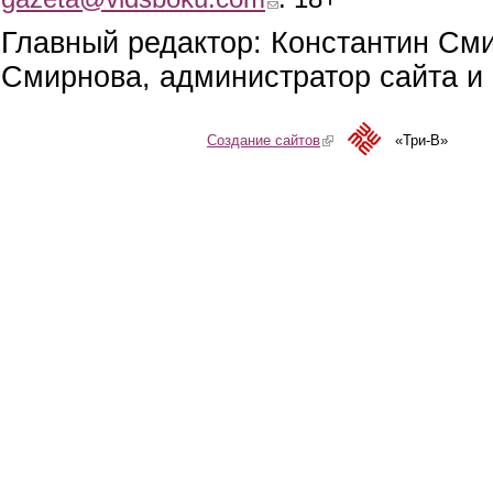
Главный редактор: Константин См
Смирнова, администратор сайта и 
Создание сайтов
(link is external)
«Три-В»