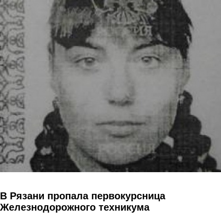
Перейти к основному содержанию
В Рязани пропала первокурсница
Железнодорожного техникума