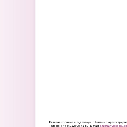
Сетевое издание «Вид сбоку», г. Рязань. Зарегистрир
Телефон: +7 (4912) 95-41-59. E-mail:
gazeta@vidsboku.c