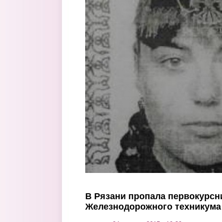
Перейти к основному содержанию
В Рязани пропала первокурсн
Железнодорожного техникума