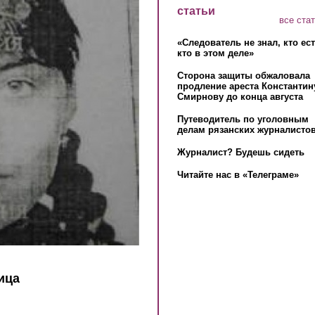
статьи
все ста
«Следователь не знал, кто ес
кто в этом деле»
Сторона защиты обжаловала
продление ареста Константин
Смирнову до конца августа
Путеводитель по уголовным
делам рязанских журналистов
Журналист? Будешь сидеть
Читайте нас в «Телеграме»
ица