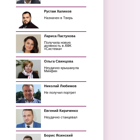
Рустам Халиков
Назначен в Тверь
Лариса Пастухова
Получила новую
должность в АФК
«Система»
Ольга Свинцова
Неудачно крышанула
Минфин
Николай Любимов
Не получил портрет
Евгений Кириченко
Неудачно станцевал
Борис Ясинский