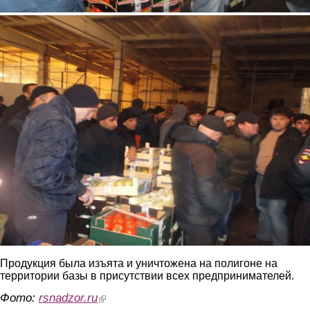
4.jpg
Продукция была изъята и уничтожена на полигоне на
территории базы в присутствии всех предпринимателей.
Фото:
rsnadzor.ru
(link is external)