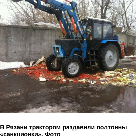
Перейти к основному содержанию
В Рязани трактором раздавили полтонны
«санкционки». Фото