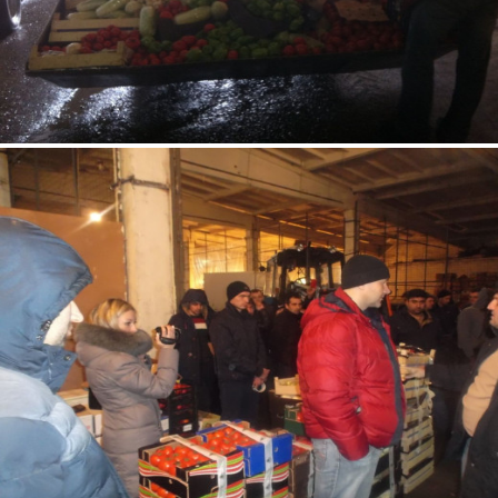
3.jpg