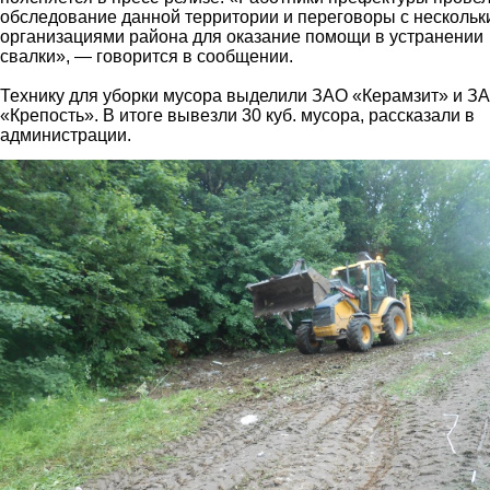
обследование данной территории и переговоры с несколь
организациями района для оказание помощи в устранении
свалки», — говорится в сообщении.
Технику для уборки мусора выделили ЗАО «Керамзит» и З
«Крепость». В итоге вывезли 30 куб. мусора, рассказали в
администрации.
5.jpg