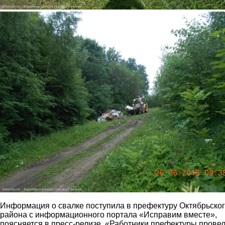
3.jpg
Информация о свалке поступила в префектуру Октябрьско
района с информационного портала «Исправим вместе»,
поясняется в пресс-релизе. «Работники префектуры прове