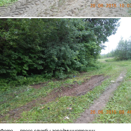
4.jpg
Фото — пресс-службы горадминистрации