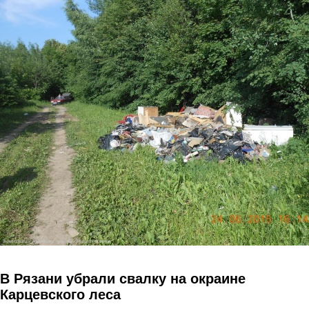
Перейти к основному содержанию
В Рязани убрали свалку на окраине
Карцевского леса