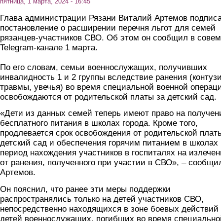
пятница, 1 марта, 2024 - 16:45
Глава администрации Рязани Виталий Артемов подпис
постановление о расширении перечня льгот для семей
рязанцев-участников СВО. Об этом он сообщил в совем
Telegram-канале 1 марта.
По его словам, семьи военнослужащих, получивших
инвалидность 1 и 2 группы вследствие ранения (контуз
травмы, увечья) во время специальной военной операц
освобождаются от родительской платы за детский сад.
«Дети из данных семей теперь имеют право на получен
бесплатного питания в школах города. Кроме того,
продлевается срок освобождения от родительской плат
детский сад и обеспечения горячим питанием в школах 
период нахождения участников в госпиталях на излече
от ранения, полученного при участии в СВО», – сообщи
Артемов.
Он пояснил, что ранее эти меры поддержки
распространялись только на детей участников СВО,
непосредственно находящихся в зоне боевых действий
детей военнослужащих, погибших во время специально