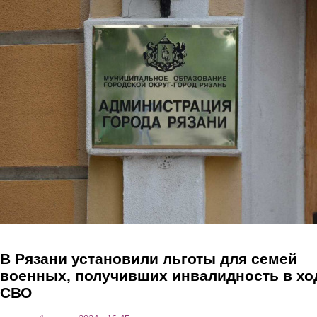
Перейти к основному содержанию
В Рязани установили льготы для семей
военных, получивших инвалидность в хо
СВО