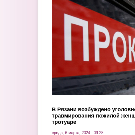
Перейти к основному содержанию
В Рязани возбуждено уголовно
травмирования пожилой жен
тротуаре
среда, 6 марта, 2024 - 09:28