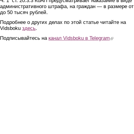
Ч. 1 ст. 20.3.3 КоАП предусматривает наказание в виде
административного штрафа, на граждан — в размере от
до 50 тысяч рублей.
Подробнее о других делах по этой статье читайте на
Vidsboku
з
десь
.
Подписывайтесь на
канал Vidsboku в Telegram
(link is extern