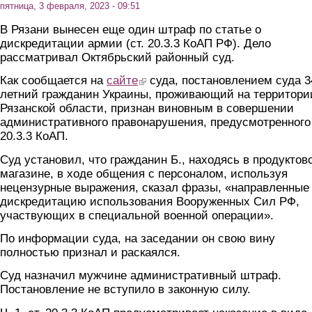
пятница, 3 февраля, 2023 - 09:51
В Рязани вынесен еще один штраф по статье о
дискредитации армии (ст. 20.3.3 КоАП РФ). Дело
рассматривал Октябрьский районный суд.
Как сообщается на
сайте
(link is external)
суда, постановлением суда 3
летний гражданин Украины, проживающий на территори
Рязанской области, признан виновным в совершении
административного правонарушения, предусмотренного 
20.3.3 КоАП.
Суд установил, что гражданин Б., находясь в продуктов
магазине, в ходе общения с персоналом, используя
нецензурные выражения, сказал фразы, «направленные
дискредитацию использования Вооруженных Сил РФ,
участвующих в специальной военной операции».
По информации суда, на заседании он свою вину
полностью признал и раскаялся.
Суд назначил мужчине административный штраф.
Постановление не вступило в законную силу.