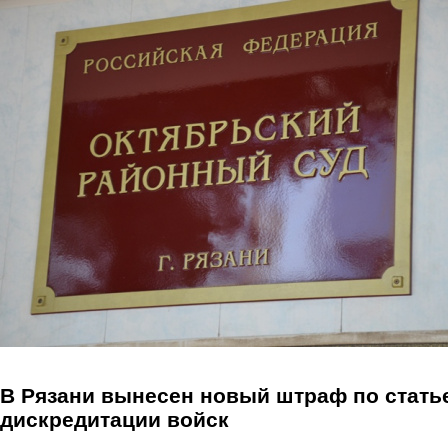
Перейти к основному содержанию
В Рязани вынесен новый штраф по стать
дискредитации войск