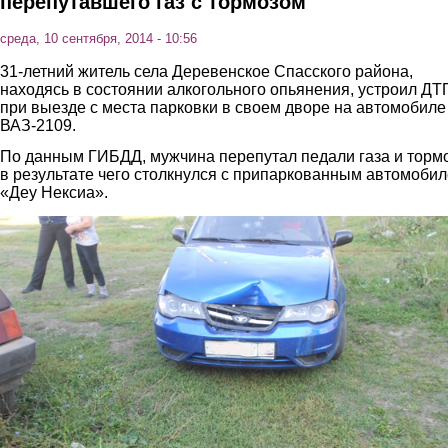
перепутавшего газ с тормозом
среда, 10 сентября, 2014 - 10:56
31-летний житель села Деревенское Спасского района,
находясь в состоянии алкогольного опьянения, устроил ДТ
при выезде с места парковки в своем дворе на автомобиле
ВАЗ-2109.
По данным ГИБДД, мужчина перепутал педали газа и тормо
в результате чего столкнулся с припаркованным автомоби
«Деу Нексиа».
2.jpg