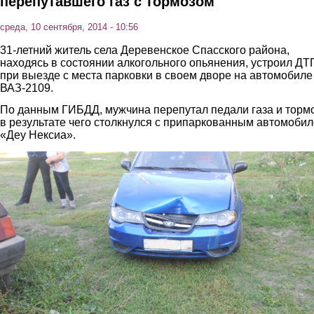
перепутавшего газ с тормозом
среда, 10 сентября, 2014 - 10:56
31-летний житель села Деревенское Спасского района,
находясь в состоянии алкогольного опьянения, устроил ДТ
при выезде с места парковки в своем дворе на автомобиле
ВАЗ-2109.
По данным ГИБДД, мужчина перепутал педали газа и тормо
в результате чего столкнулся с припаркованным автомоби
«Деу Нексиа».
2.jpg