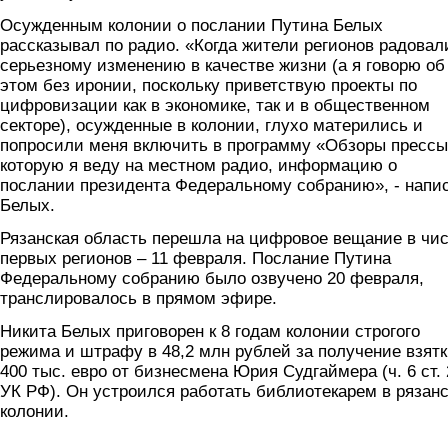
Осужденным колонии о послании Путина Белых
рассказывал по радио. «Когда жители регионов радовал
серьезному изменению в качестве жизни (а я говорю об
этом без иронии, поскольку приветствую проекты по
цифровизации как в экономике, так и в общественном
секторе), осужденные в колонии, глухо матерились и
попросили меня включить в программу «Обзоры прессы
которую я веду на местном радио, информацию о
послании президента Федеральному собранию», - напи
Белых.
Рязанская область перешла на цифровое вещание в чи
первых регионов – 11 февраля. Послание Путина
Федеральному собранию было озвучено 20 февраля,
транслировалось в прямом эфире.
Никита Белых приговорен к 8 годам колонии строгого
режима и штрафу в 48,2 млн рублей за получение взятк
400 тыс. евро от бизнесмена Юрия Судгаймера (ч. 6 ст.
УК РФ). Он устроился работать библиотекарем в рязан
колонии.