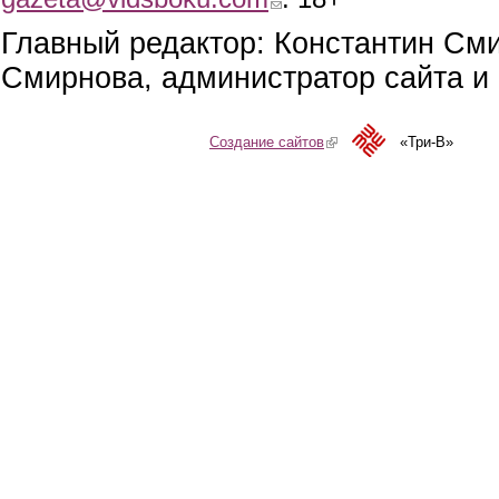
Главный редактор: Константин См
Смирнова, администратор сайта и 
Создание сайтов
(link is external)
«Три-В»