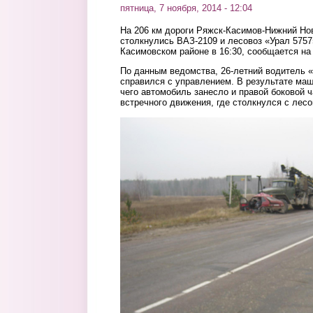
пятница, 7 ноября, 2014 - 12:04
На 206 км дороги Ряжск-Касимов-Нижний Новг
столкнулись ВАЗ-2109 и лесовоз «Урал 5757
Касимовском районе в 16:30, сообщается на
По данным ведомства, 26-летний водитель «
справился с управлением. В результате маш
чего автомобиль занесло и правой боковой 
встречного движения, где столкнулся с лесо
1.jpg