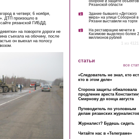
обороне и защите объектов
Рязанской области
ород в четверг, 6 ноября,
Здание бывшего «Детского
мира» на улице Соборной в
». ДТП произошло в
Рязани выставили на торги
 сайте рязанской ГИБДД.
На реставрацию мечети в
девятки» на повороте дороги не
Касимове выделено более 
ина съехала на обочину, после
миллионов рублей
частью он выехал на полосу
1 из 4121
возом.
статьи
все ста
«Следователь не знал, кто ес
кто в этом деле»
Сторона защиты обжаловала
продление ареста Константин
Смирнову до конца августа
Путеводитель по уголовным
делам рязанских журналистов
Журналист? Будешь сидеть
Читайте нас в «Телеграме»