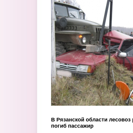
Перейти к основному содержанию
В Рязанской области лесовоз 
погиб пассажир