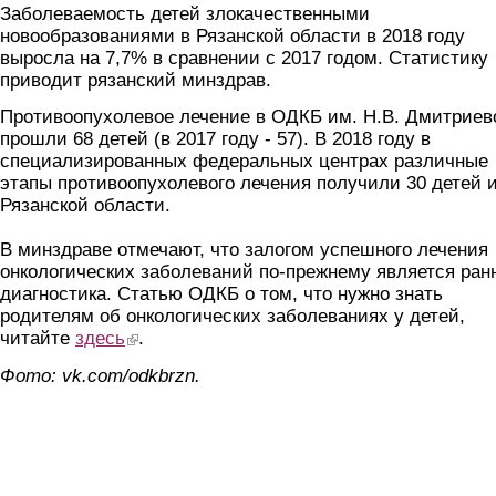
Заболеваемость детей злокачественными
новообразованиями в Рязанской области в 2018 году
выросла на 7,7% в сравнении с 2017 годом. Статистику
приводит рязанский минздрав.
Противоопухолевое лечение в ОДКБ им. Н.В. Дмитриев
прошли 68 детей (в 2017 году - 57). В 2018 году в
специализированных федеральных центрах различные
этапы противоопухолевого лечения получили 30 детей 
Рязанской области.
В минздраве отмечают, что залогом успешного лечения
онкологических заболеваний по-прежнему является ран
диагностика. Статью ОДКБ о том, что нужно знать
родителям об онкологических заболеваниях у детей,
читайте
здесь
(link is external)
.
Фото: vk.com/odkbrzn.