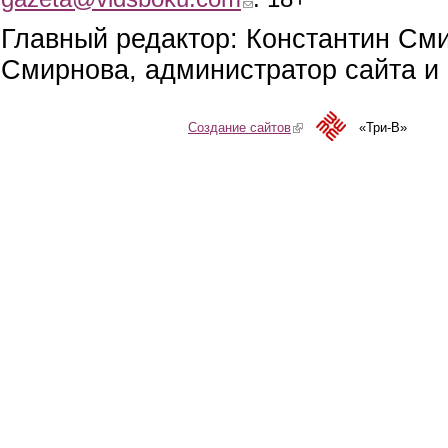
Главный редактор: Константин См
Смирнова, администратор сайта и 
Создание сайтов
(link is external)
«Три-В»