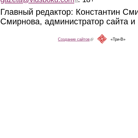
Главный редактор: Константин См
Смирнова, администратор сайта и 
Создание сайтов
(link is external)
«Три-В»