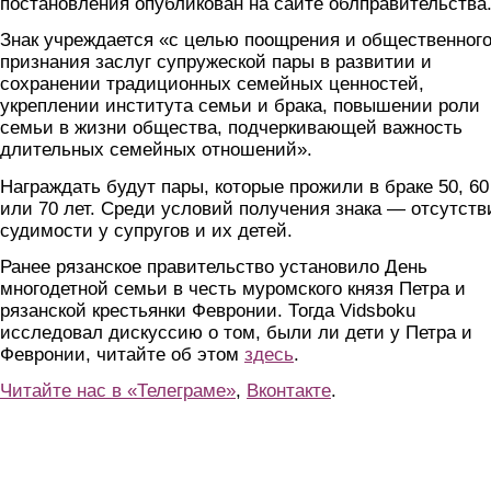
постановления опубликован на сайте облправительства
Знак учреждается «с целью поощрения и общественног
признания заслуг супружеской пары в развитии и
сохранении традиционных семейных ценностей,
укреплении института семьи и брака, повышении роли
семьи в жизни общества, подчеркивающей важность
длительных семейных отношений».
Награждать будут пары, которые прожили в браке 50, 60
или 70 лет. Среди условий получения знака — отсутств
судимости у супругов и их детей.
Ранее рязанское правительство установило День
многодетной семьи в честь муромского князя Петра и
рязанской крестьянки Февронии. Тогда Vidsboku
исследовал дискуссию о том, были ли дети у Петра и
Февронии, читайте об этом
здесь
.
Читайте нас в «Телеграме»
,
Вконтакте
.