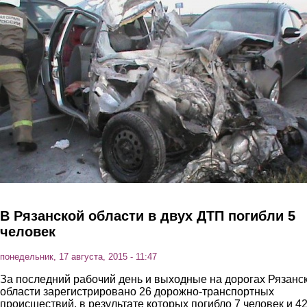
Перейти к основному содержанию
В Рязанской области в двух ДТП погибли 5
человек
понедельник, 17 августа, 2015 - 11:47
За последний рабочий день и выходные на дорогах Рязанс
области зарегистрировано 26 дорожно-транспортных
происшествий, в результате которых погибло 7 человек и 4