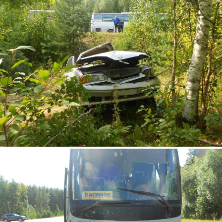
4.jpg