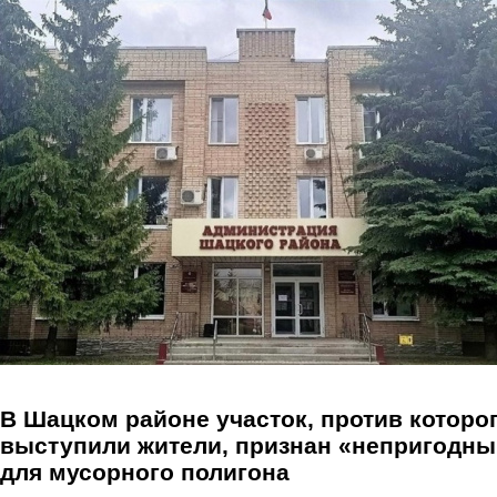
Перейти к основному содержанию
В Шацком районе участок, против которо
выступили жители, признан «непригодн
для мусорного полигона