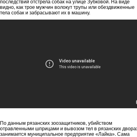
последствий отстрела собак на улице Зубковой. На виде
видно, как трое мужчин волокут трупы или обездвиженные
тела собак и забрасывают их в машину.
Последствия отстрела собак на улице Зубковой
По данным рязанских зоозащитников, убийством
отравленными шприцами и вывозом тел в рязанских двора
занимается муниципальное предприятие «Лайка». Сама