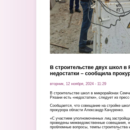
В строительстве двух школ в 
недостатки – сообщила проку
вторник, 12 ноября, 2024 - 11:29
В строительстве школ в микрорайонах Семч
Рязани есть «недостатки», следует из пресс
Сообщается, что совещание на стройке шко
прокурора области Александр Качуренко.
«С участием уполномоченных лиц застройщик
проведены межведомственные совещания, н
проблемные вопросы, темпы строительства 