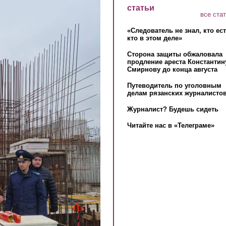
статьи
все ста
«Следователь не знал, кто ес
кто в этом деле»
Сторона защиты обжаловала
продление ареста Константин
Смирнову до конца августа
Путеводитель по уголовным
делам рязанских журналистов
Журналист? Будешь сидеть
Читайте нас в «Телеграме»