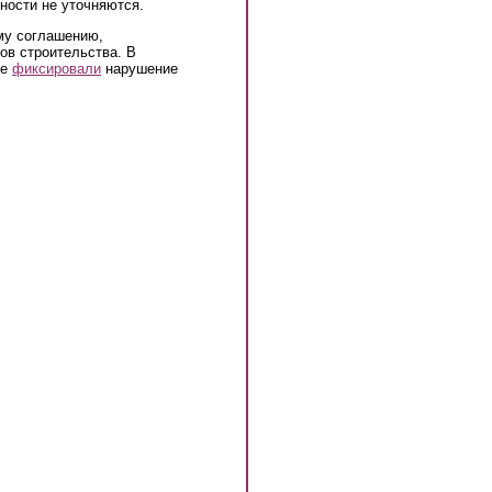
ности не уточняются.
му соглашению,
ов строительства.
В
ке
фиксировали
нарушение