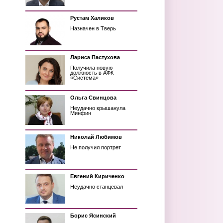
Рустам Халиков
Назначен в Тверь
Лариса Пастухова
Получила новую
должность в АФК
«Система»
Ольга Свинцова
Неудачно крышанула
Минфин
Николай Любимов
Не получил портрет
Евгений Кириченко
Неудачно станцевал
Борис Ясинский