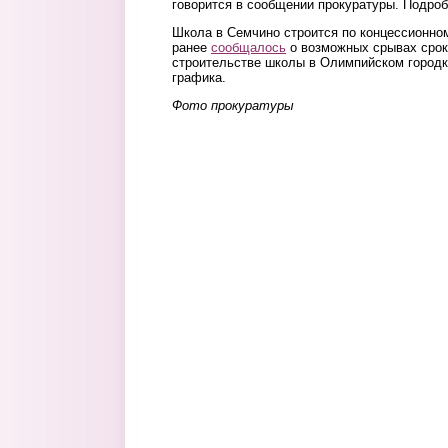
говорится в сообщении прокуратуры. Подроб
Школа в Семчино строится по концессионно
ранее
сообщалось
о возможных срывах срок
строительстве школы в Олимпийском город
графика.
Фото прокуратуры