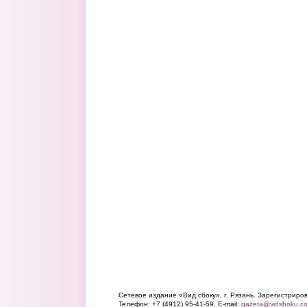
Сетевое издание «Вид сбоку», г. Рязань. Зарегистрир
Телефон: +7 (4912) 95-41-59. E-mail:
gazeta@vidsboku.c