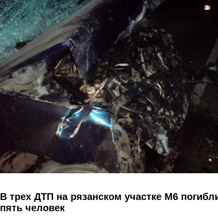
Перейти к основному содержанию
В трех ДТП на рязанском участке М6 погибл
пять человек