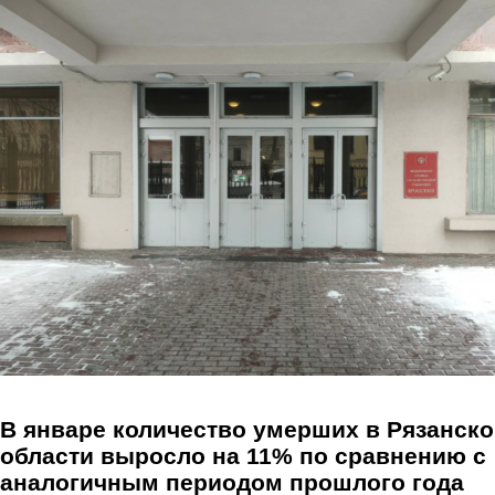
Перейти к основному содержанию
В январе количество умерших в Рязанск
области выросло на 11% по сравнению с
аналогичным периодом прошлого года