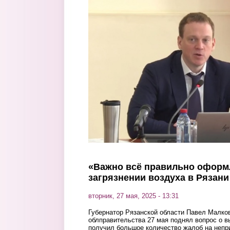
Перейти к основному содержанию
«Важно всё правильно оформл
загрязнении воздуха в Рязани
вторник, 27 мая, 2025 - 13:31
Губернатор Рязанской области Павел Малко
облправительства 27 мая поднял вопрос о в
получил большое количество жалоб на непр