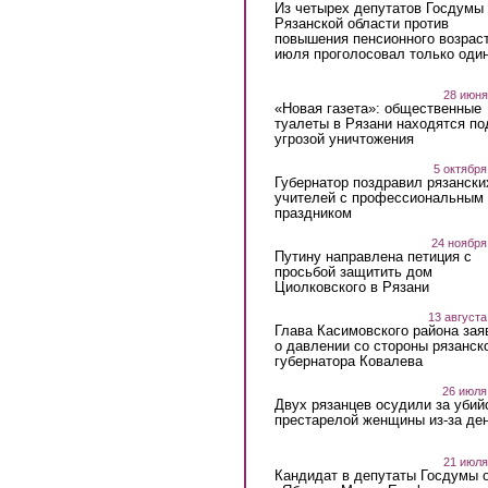
Из четырех депутатов Госдумы 
Рязанской области против
повышения пенсионного возраст
июля проголосовал только оди
28 июня
«Новая газета»: общественные
туалеты в Рязани находятся по
угрозой уничтожения
5 октября
Губернатор поздравил рязански
учителей с профессиональным
праздником
24 ноября
Путину направлена петиция с
просьбой защитить дом
Циолковского в Рязани
13 августа
Глава Касимовского района зая
о давлении со стороны рязанск
губернатора Ковалева
26 июля
Двух рязанцев осудили за убий
престарелой женщины из-за ден
21 июля
Кандидат в депутаты Госдумы 