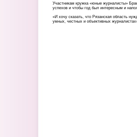
Участникам кружка «юные журналисты» Бра
успехов и чтобы год был интересным и нап
«И хочу сказать, что Рязанская область ну
умных, честных и объективных журналистах»