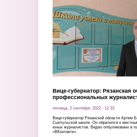
Перейти к основному содержанию
Вице-губернатор: Рязанская о
профессиональных журналис
пятница, 2 сентября, 2022 - 12:33
Вице-губернатор Рязанской области Артем Б
Сынтульской школе. Он обратился к местны
юных журналистов. Видео опбуликовано в п
«ВКонтакте».