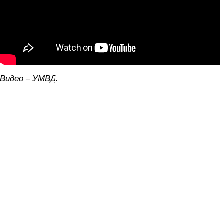
Видео – УМВД.