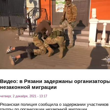
Перейти к основному содержанию
Видео: в Рязани задержаны организатор
незаконной миграции
четверг, 2 декабря, 2021 - 13:17
Рязанская полиция сообщила о задержании участников
группы по организации незаконной миграции.