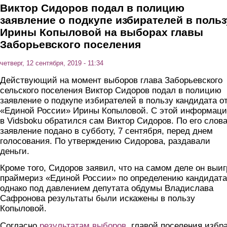
Виктор Сидоров подал в полицию
заявление о подкупе избирателей в польз
Ирины Копыловой на выборах главы
Заборьевского поселения
четверг, 12 сентября, 2019 - 11:34
Действующий на момент выборов глава Заборьевского
сельского поселения Виктор Сидоров подал в полицию
заявление о подкупе избирателей в пользу кандидата о
«Единой России» Ирины Копыловой. С этой информац
в Vidsboku обратился сам Виктор Сидоров. По его слов
заявление подано в субботу, 7 сентября, перед днем
голосования. По утверждению Сидорова, раздавали
деньги.
Кроме того, Сидоров заявил, что на самом деле он выи
праймериз «Единой России» по определению кандидата
однако под давлением депутата обдумы Владислава
Сафронова результаты были искажены в пользу
Копыловой.
Согласно
результатам выборов
, главой поселения избр