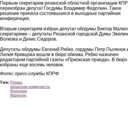
Первым секретарем рязанской областной организации КП
переизбран депутат Госдумы Владимир Федоткин. Такое
решение приняла состоявшаяся в выходные партийная
конференция.
Вторым секретарём избран депутат облдумы Виктор Малюг
секретарями – депутаты Рязанской городской Думы Эвели
Волкова и Денис Сидоров.
Депутаты облдумы Евгений Рябко, гордумы Петр Пыленок 
Лилия Кривцова вошли в бюро обкома. Рябко назначен
редактором партийной газеты «Приокская правда». В бюро
избраны еще восемь человек.
Фото: пресс-службы КПРФ
Тэги:
Рязань
рязанские коммунисты
Федоткин
Малюгин