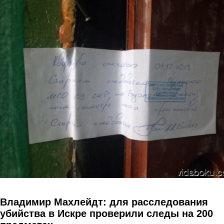
Перейти к основному содержанию
Владимир Махлейдт: для расследования
убийства в Искре проверили следы на 200