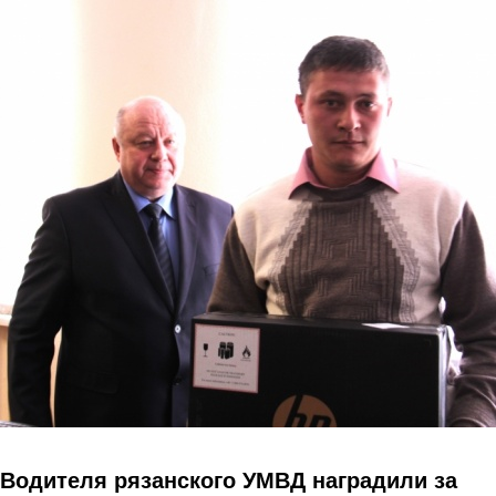
Перейти к основному содержанию
Водителя рязанского УМВД наградили за