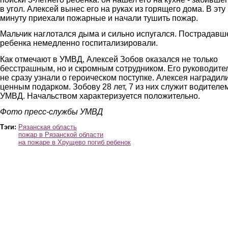
в угол. Алексей вынес его на руках из горящего дома. В эту
минуту приехали пожарные и начали тушить пожар.
Мальчик наглотался дыма и сильно испугался. Пострадавш
ребенка немедленно госпитализировали.
Как отмечают в УМВД, Алексей Зобов оказался не только
бесстрашным, но и скромным сотрудником. Его руководите
не сразу узнали о героическом поступке. Алексея наградил
ценным подарком. Зобову 28 лет, 7 из них служит водителе
УМВД. Начальством характеризуется положительно.
Фото пресс-службы УМВД
Тэги:
Рязанская область
пожар в Рязанской области
на пожаре в Хрущево погиб ребенок