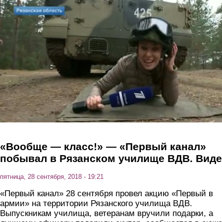
Перейти к основному содержанию
«Вообще — класс!» — «Первый канал»
побывал в Рязанском училище ВДВ. Вид
пятница, 28 сентября, 2018 - 19:21
«Первый канал» 28 сентября провел акцию «Первый в
армии» на территории Рязанского училища ВДВ.
Выпускникам училища, ветеранам вручили подарки, а