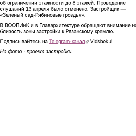
об ограничении этажности до 8 этажей. Проведение
слушаний 13 апреля было отменено. Застройщик —
«Зеленый сад-Рябиновые гроздья».
В ВООПИиК и в Главархитектуре обращают внимание н
близость зоны застройки к Рязанскому кремлю.
Подписывайтесь на
Telegram-канал
(link is external)
Vidsboku!
На фото - проект застройки.