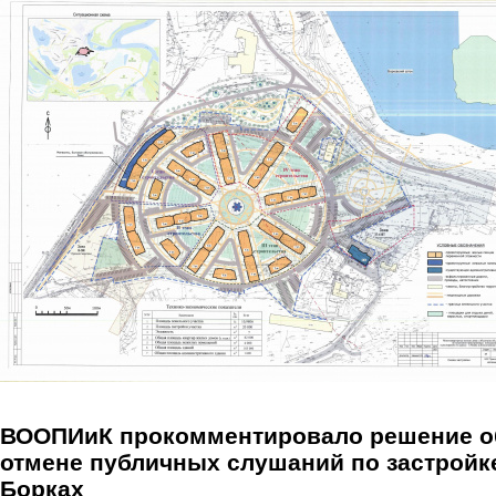
Перейти к основному содержанию
ВООПИиК прокомментировало решение о
отмене публичных слушаний по застройк
Борках